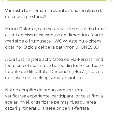
Vara asta te chemăm la aventură, adrenalină și la
dolce vita pe stâncă!
Munții Dolomiți, cea mai crestată creastă din lume
cu mii de piscuri calcaroase de dimensiuni foarte
mari și de o frumusețe …WOW. Asta nu o zicem
doar noi! O zic și cei de la patrimoniul UNESCO.
Aici a luat naștere activitatea de Via-Ferrata, fiind
locul cu cel mai multe trasee din lume, cu toate
tipurile de dificultate. Dar bineînțels că și cu zeci
de trasee de treeking și mountainbike.
Noi ne ocupăm de organizarea grupului,
verificarea experienței participanților ca să fim la
același nivel, organizare pe mașini, asigurarea
cazării și itinerariul traseelor de via-ferrata.