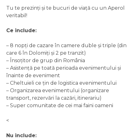
Tu te prezinți și te bucuri de viață cu un Aperol
veritabil!
Ce include:
– 8 nopți de cazare în camere duble și triple (din
care 6 în Dolomiți și 2 pe tranzit)
– Însoțitor de grup din România
– Asistență pe toată perioada evenimentului și
înainte de eveniment
– Cheltuieli ce țin de logistica evenimentului
– Organizarea evenimentului (organizare
transport, rezervări la cazări, itinerariu)
– Super comunitate de cei mai faini oameni
<
Nu include: