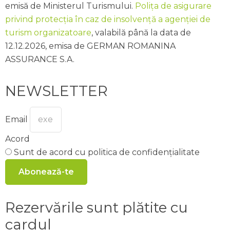
emisă de Ministerul Turismului.
Polița de asigurare
privind protecția în caz de insolvență a agenției de
turism organizatoare
, valabilă până la data de
12.12.2026, emisa de GERMAN ROMANINA
ASSURANCE S.A.
NEWSLETTER
Email
Acord
Sunt de acord cu politica de confidențialitate
Abonează-te
Rezervările sunt plătite cu
cardul