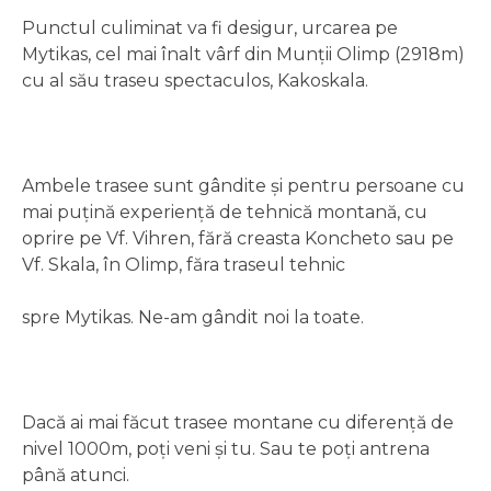
Punctul culiminat va fi desigur, urcarea pe
Mytikas, cel mai înalt vârf din Munții Olimp (2918m)
cu al său traseu spectaculos, Kakoskala.
Ambele trasee sunt gândite și pentru persoane cu
mai puțină experiență de tehnică montană, cu
oprire pe Vf. Vihren, fără creasta Koncheto sau pe
Vf. Skala, în Olimp, făra traseul tehnic
spre Mytikas. Ne-am gândit noi la toate.
Dacă ai mai făcut trasee montane cu diferență de
nivel 1000m, poți veni și tu. Sau te poți antrena
până atunci.