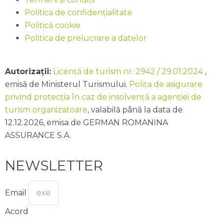
Politica de confidențialitate
Politică cookie
Politica de prelucrare a datelor
Autorizații:
Licență de turism nr. 2942 / 29.01.2024
,
emisă de Ministerul Turismului.
Polița de asigurare
privind protecția în caz de insolvență a agenției de
turism organizatoare
, valabilă până la data de
12.12.2026, emisa de GERMAN ROMANINA
ASSURANCE S.A.
NEWSLETTER
Email
Acord