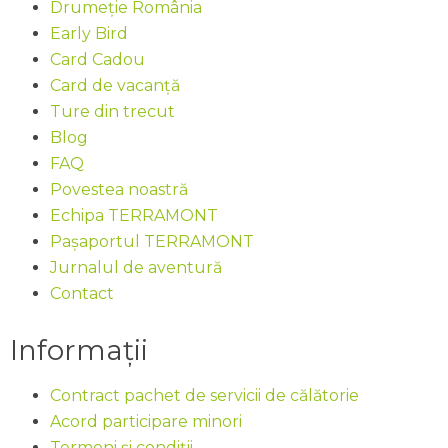
Drumeție România
Early Bird
Card Cadou
Card de vacanță
Ture din trecut
Blog
FAQ
Povestea noastră
Echipa TERRAMONT
Pașaportul TERRAMONT
Jurnalul de aventură
Contact
Informații
Contract pachet de servicii de călătorie
Acord participare minori
Termeni și condiții