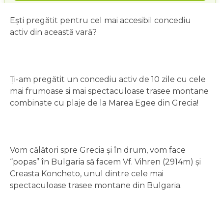
Ești pregătit pentru cel mai accesibil concediu
activ din această vară?
Ți-am pregătit un concediu activ de 10 zile cu cele
mai frumoase si mai spectaculoase trasee montane
combinate cu plaje de la Marea Egee din Grecia!
Vom călători spre Grecia și în drum, vom face
“popas” în Bulgaria să facem Vf. Vihren (2914m) și
Creasta Koncheto, unul dintre cele mai
spectaculoase trasee montane din Bulgaria.