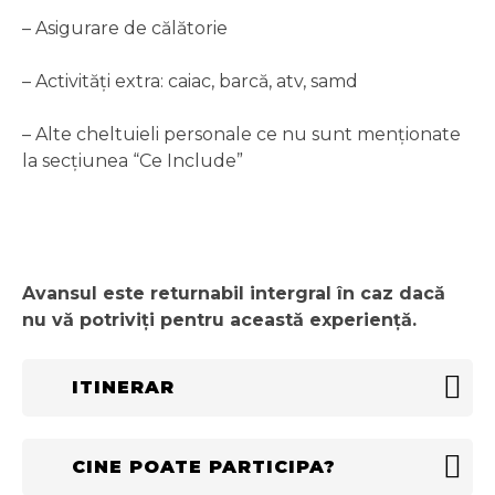
– Asigurare de călătorie
– Activități extra: caiac, barcă, atv, samd
– Alte cheltuieli personale ce nu sunt menționate
la secțiunea “Ce Include”
Avansul este returnabil intergral în caz dacă
nu vă potriviți pentru această experiență.
ITINERAR
CINE POATE PARTICIPA?