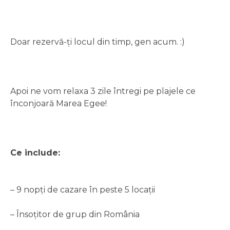
Doar rezervă-ți locul din timp, gen acum. :)
Apoi ne vom relaxa 3 zile întregi pe plajele ce
înconjoară Marea Egee!
Ce include:
– 9 nopți de cazare în peste 5 locații
– Însoțitor de grup din România