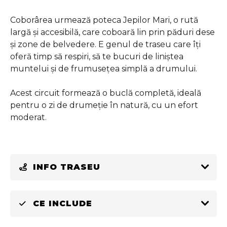
Coborârea urmează poteca Jepilor Mari, o rută
largă și accesibilă, care coboară lin prin păduri dese
și zone de belvedere. E genul de traseu care îți
oferă timp să respiri, să te bucuri de liniștea
muntelui și de frumusețea simplă a drumului.
Acest circuit formează o buclă completă, ideală
pentru o zi de drumeție în natură, cu un efort
moderat.
INFO TRASEU
CE INCLUDE