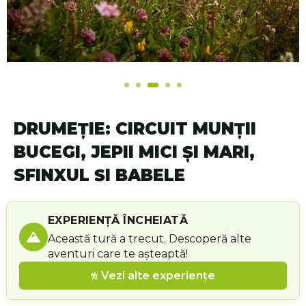
DRUMEȚIE: CIRCUIT MUNȚII
BUCEGI, JEPII MICI ȘI MARI,
SFINXUL ŞI BABELE
EXPERIENȚĂ ÎNCHEIATĂ
Această tură a trecut. Descoperă alte
aventuri care te așteaptă!
Vezi alte experiențe