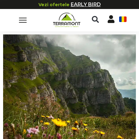
EARLY BIRD
Vezi ofertele
RO