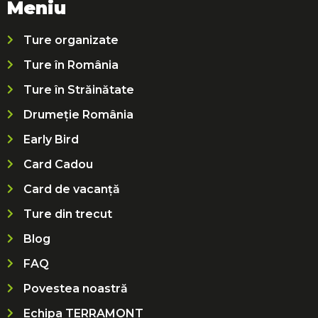
Meniu
Ture organizate
Ture în România
Ture în Străinătate
Drumeție România
Early Bird
Card Cadou
Card de vacanță
Ture din trecut
Blog
FAQ
Povestea noastră
Echipa TERRAMONT