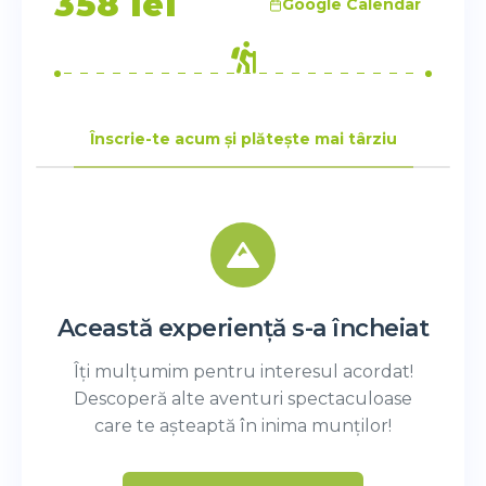
358
lei
Google Calendar
Înscrie-te acum și plătește mai târziu
Această experiență s-a încheiat
Îți mulțumim pentru interesul acordat!
Descoperă alte aventuri spectaculoase
care te așteaptă în inima munților!