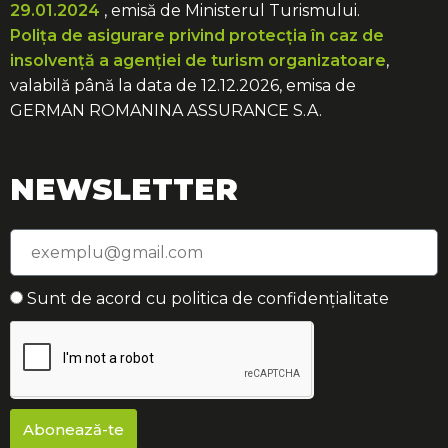
29.01.2024
, emisă de Ministerul Turismului.
Polița de asigurare privind protecția în caz de
insolvență a agenției de turism organizatoare
,
valabilă până la data de 12.12.2026, emisa de
GERMAN ROMANINA ASSURANCE S.A.
NEWSLETTER
Sunt de acord cu politica de confidențialitate
Abonează-te