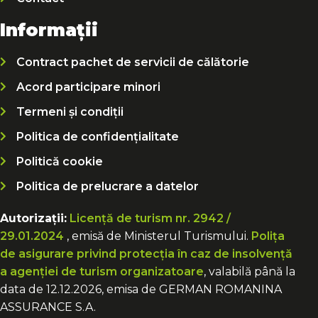
Informații
Contract pachet de servicii de călătorie
Acord participare minori
Termeni și condiții
Politica de confidențialitate
Politică cookie
Politica de prelucrare a datelor
Autorizații:
Licență de turism nr. 2942 /
29.01.2024
, emisă de Ministerul Turismului.
Polița
de asigurare privind protecția în caz de insolvență
a agenției de turism organizatoare
, valabilă până la
data de 12.12.2026, emisa de GERMAN ROMANINA
ASSURANCE S.A.