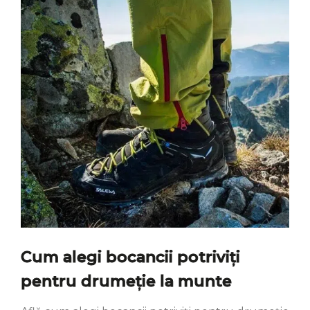
Cum alegi bocancii potriviți
pentru drumeție la munte