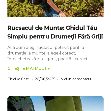
Rucsacul de Munte: Ghidul Tău
Simplu pentru Drumeții Fără Griji
Află cum alegi rucsacul potrivit pentru
drumeţie la munte: alege-l corect,
împachetează inteligent, poartă-l corect.
CITEȘTE MAI MULT »
Ghiciuc Cristi
20/08/2025
Niciun comentariu