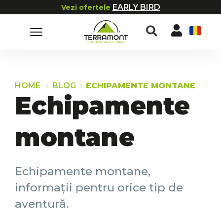
EARLY BIRD
Vezi ofertele
RO
HOME
BLOG
ECHIPAMENTE MONTANE
Echipamente
montane
Echipamente montane,
informații pentru orice tip de
aventură.