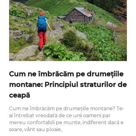
Cum ne îmbrăcăm pe drumețiile
montane: Principiul straturilor de
ceapă
Cum ne îmbrăcăm pe drumețiile montane? Te-
ai întrebat vreodată de ce unii oameni par
mereu confortabili pe munte, indiferent dacă e
soare, vânt sau ploaie,