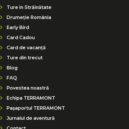
Ture în Străinătate
Drumeție România
Early Bird
Card Cadou
Card de vacanță
Ture din trecut
Blog
FAQ
Povestea noastră
Echipa TERRAMONT
Pașaportul TERRAMONT
Jurnalul de aventură
Contact