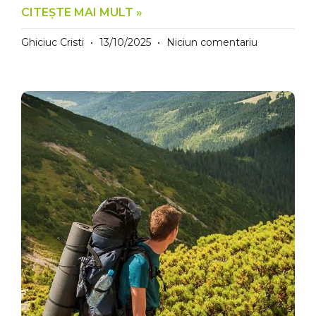
CITEȘTE MAI MULT »
Ghiciuc Cristi
13/10/2025
Niciun comentariu