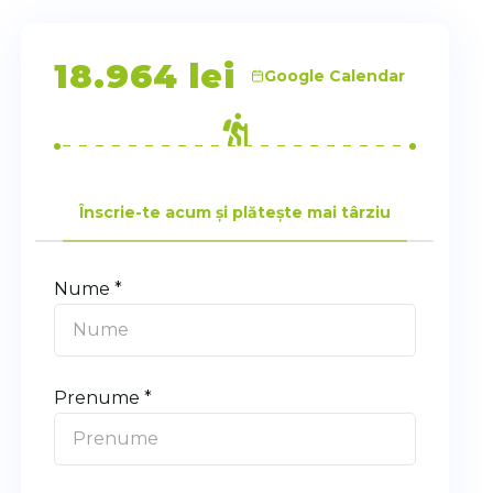
18.964
lei
Google Calendar
Înscrie-te acum și plătește mai târziu
Nume *
Prenume *