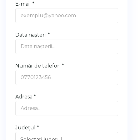
E-mail *
Data nașterii *
Număr de telefon *
Adresa *
Județul *