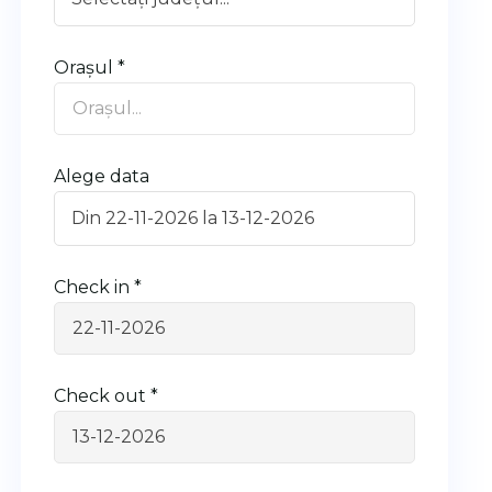
Orașul *
Alege data
Check in *
Check out *