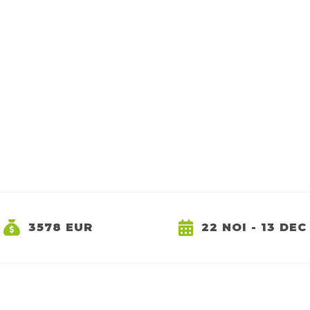
3578 EUR
22 NOI - 13 DEC