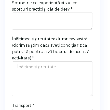
Spune-ne ce experiență ai sau ce
sporturi practici și cât de des? *
Înălțimea și greutatea dumneavoastră.
(dorim să știm dacă aveți condiția fizică
potrivită pentru a vă bucura de această
activitate) *
Transport *