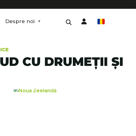
Despre noi
RO
ICE
UD CU DRUMEȚII ȘI