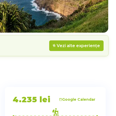
Vezi alte experiențe
4.235
lei
Google Calendar