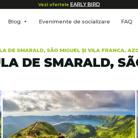
EARLY BIRD
Vezi ofertele
Blog
Evenimente de socializare
FAQ
LA DE SMARALD, SÃO MIGUEL ȘI VILA FRANCA, AZ
LA DE SMARALD, SÃO