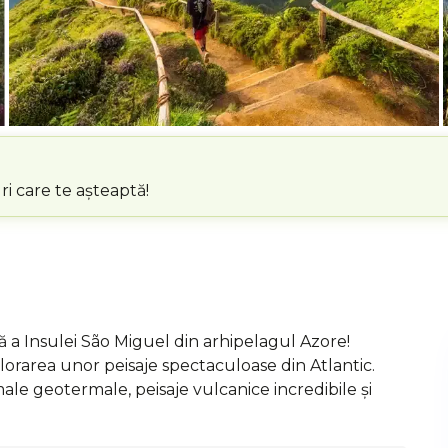
i care te așteaptă!
 a Insulei São Miguel din arhipelagul Azore!
lorarea unor peisaje spectaculoase din Atlantic.
le geotermale, peisaje vulcanice incredibile și