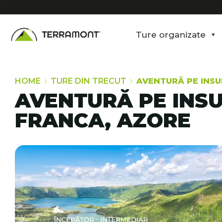
Ture organizate
HOME
TURE DIN TRECUT
AVENTURĂ PE INSU
AVENTURĂ PE INSU
FRANCA, AZORE