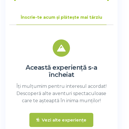
Înscrie-te acum și plătește mai târziu
Această experiență s-a
încheiat
Îți mulțumim pentru interesul acordat!
Descoperă alte aventuri spectaculoase
care te așteaptă în inima munților!
Vezi alte experiențe