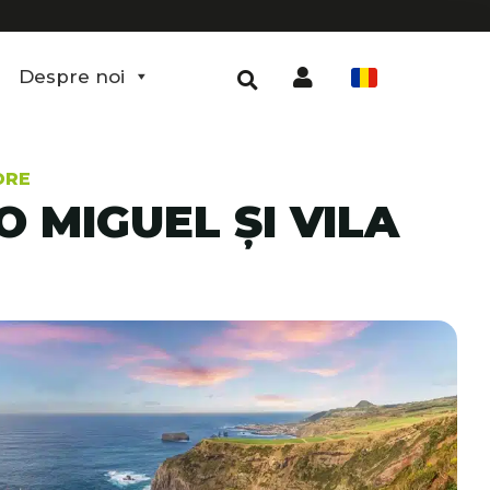
Despre noi
RO
ORE
 MIGUEL ȘI VILA