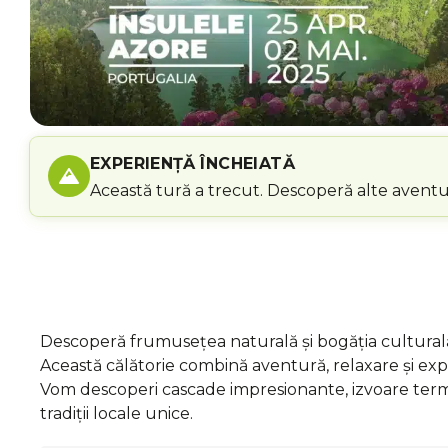
EXPERIENȚĂ ÎNCHEIATĂ
Această tură a trecut. Descoperă alte aventur
Descoperă frumusețea naturală și bogăția culturală
Această călătorie combină aventură, relaxare și exp
Vom descoperi cascade impresionante, izvoare terma
tradiții locale unice.