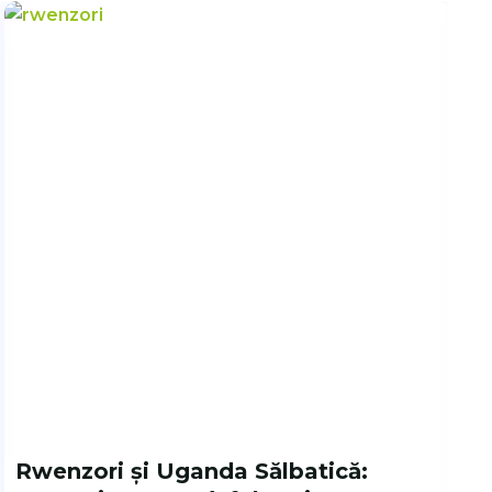
Rwenzori și Uganda Sălbatică: