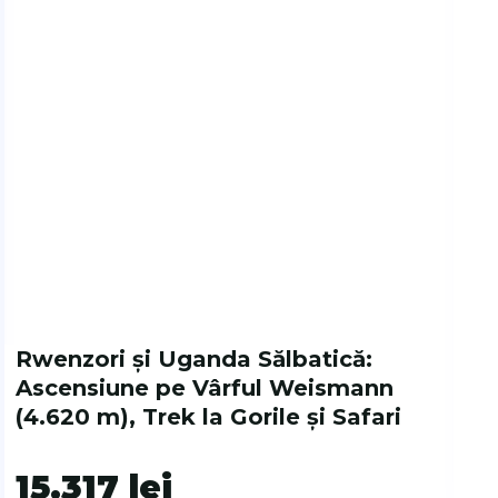
Rwenzori și Uganda Sălbatică:
Ascensiune pe Vârful Weismann
(4.620 m), Trek la Gorile și Safari
15.317
lei