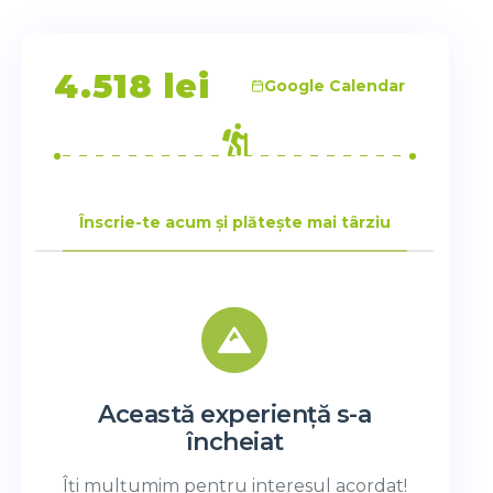
4.518
lei
Google Calendar
Înscrie-te acum și plătește mai târziu
Această experiență s-a
încheiat
Îți mulțumim pentru interesul acordat!