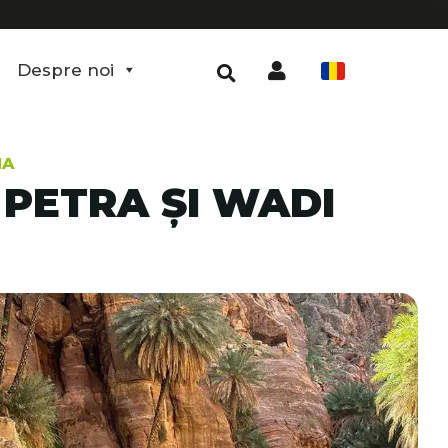
Despre noi
RO
IA
 PETRA ȘI WADI