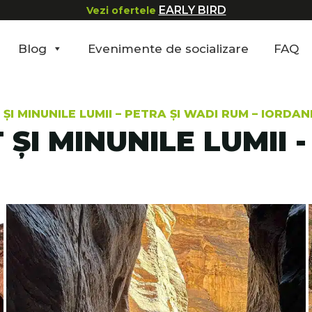
EARLY BIRD
Vezi ofertele
Blog
Evenimente de socializare
FAQ
ȘI MINUNILE LUMII – PETRA ȘI WADI RUM – IORDAN
ȘI MINUNILE LUMII -