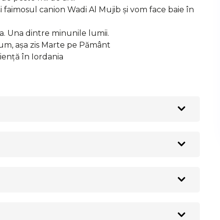
 faimosul canion Wadi Al Mujib și vom face baie în
a. Una dintre minunile lumii.
Rum, așa zis Marte pe Pământ
iență în Iordania