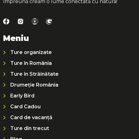
Împreună creăm o lume conectată cu natura!
Meniu
Ture organizate
Ture în România
Ture în Străinătate
Drumeție România
Early Bird
Card Cadou
Card de vacanță
Ture din trecut