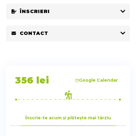
ÎNSCRIERI
CONTACT
356
lei
Google Calendar
Înscrie-te acum și plătește mai târziu