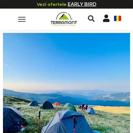
EARLY BIRD
Vezi ofertele
RO