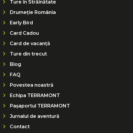
Ture în Străinătate
Drumeție România
Early Bird
Card Cadou
Card de vacanță
Ture din trecut
Blog
FAQ
Povestea noastră
Echipa TERRAMONT
Pașaportul TERRAMONT
Jurnalul de aventură
Contact