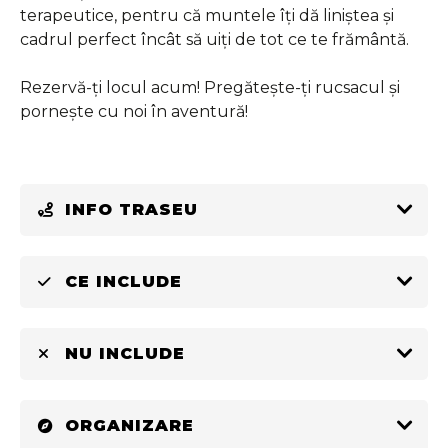
terapeutice, pentru că muntele îţi dă liniştea şi
cadrul perfect încât să uiţi de tot ce te frământă.
Rezervă-ți locul acum! Pregătește-ți rucsacul şi
pornește cu noi în aventură!
INFO TRASEU
CE INCLUDE
NU INCLUDE
ORGANIZARE