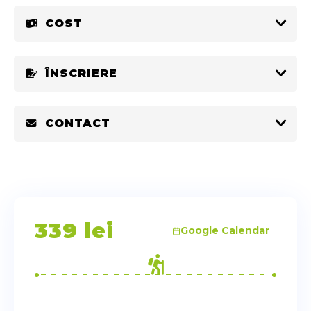
COST
ÎNSCRIERE
CONTACT
339
lei
Google Calendar