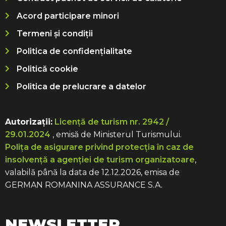
Acord participare minori
Termeni și condiții
Politica de confidențialitate
Politică cookie
Politica de prelucrare a datelor
Autorizații:
Licență de turism nr. 2942 /
29.01.2024
, emisă de Ministerul Turismului.
Polița de asigurare privind protecția în caz de
insolvență a agenției de turism organizatoare
,
valabilă până la data de 12.12.2026, emisa de
GERMAN ROMANINA ASSURANCE S.A.
NEWSLETTER