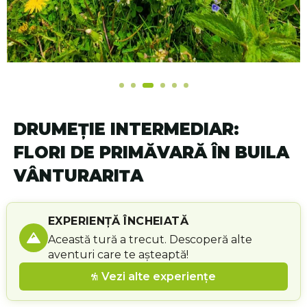
DRUMEȚIE INTERMEDIAR:
FLORI DE PRIMĂVARĂ ÎN BUILA
VÂNTURARIȚA
EXPERIENȚĂ ÎNCHEIATĂ
Această tură a trecut. Descoperă alte
aventuri care te așteaptă!
Vezi alte experiențe