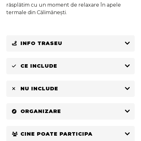
răsplătim cu un moment de relaxare în apele
termale din Călimănești.
INFO TRASEU
CE INCLUDE
NU INCLUDE
ORGANIZARE
CINE POATE PARTICIPA