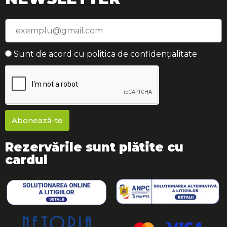
Sunt de acord cu politica de confidențialitate
Abonează-te
Rezervările sunt plătite cu
cardul