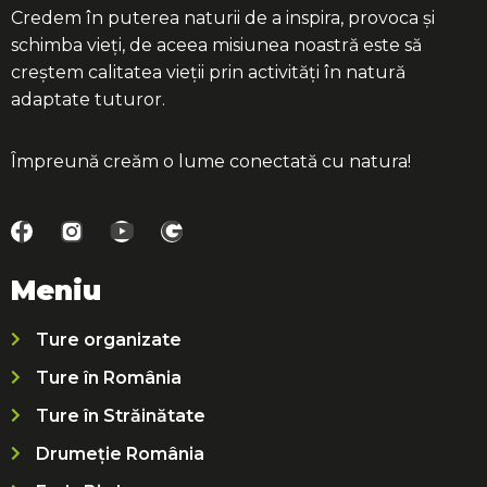
Credem în puterea naturii de a inspira, provoca și
schimba vieți, de aceea misiunea noastră este să
creștem calitatea vieții prin activități în natură
adaptate tuturor.
Împreună creăm o lume conectată cu natura!
Meniu
Ture organizate
Ture în România
Ture în Străinătate
Drumeție România