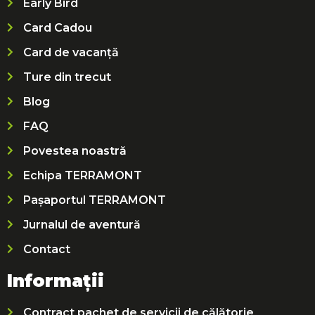
Early Bird
Card Cadou
Card de vacanță
Ture din trecut
Blog
FAQ
Povestea noastră
Echipa TERRAMONT
Pașaportul TERRAMONT
Jurnalul de aventură
Contact
Informații
Contract pachet de servicii de călătorie