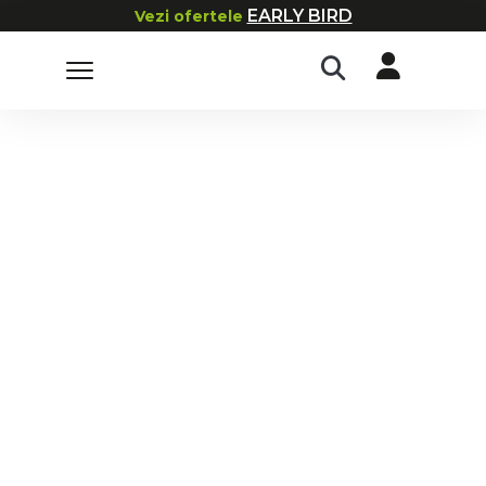
EARLY BIRD
Vezi ofertele