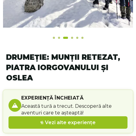
DRUMEȚIE: MUNȚII RETEZAT,
PIATRA IORGOVANULUI ȘI
OSLEA
EXPERIENȚĂ ÎNCHEIATĂ
Această tură a trecut. Descoperă alte
aventuri care te așteaptă!
Vezi alte experiențe