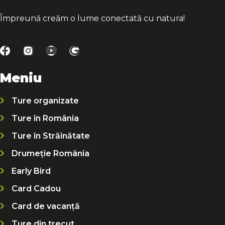
Împreună creăm o lume conectată cu natura!
Meniu
Ture organizate
Ture în România
Ture în Străinătate
Drumeție România
Early Bird
Card Cadou
Card de vacanță
Ture din trecut