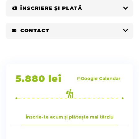
ÎNSCRIERE ȘI PLATĂ
CONTACT
5.880
lei
Google Calendar
Înscrie-te acum și plătește mai târziu