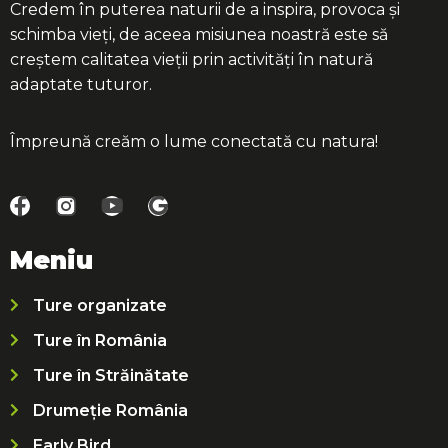
Credem în puterea naturii de a inspira, provoca și
schimba vieți, de aceea misiunea noastră este să
creștem calitatea vieții prin activități în natură
adaptate tuturor.
Împreună creăm o lume conectată cu natura!
Meniu
Ture organizate
Ture în România
Ture în Străinătate
Drumeție România
Early Bird