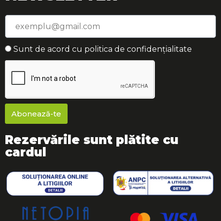
Sunt de acord cu politica de confidențialitate
Abonează-te
Rezervările sunt plătite cu
cardul