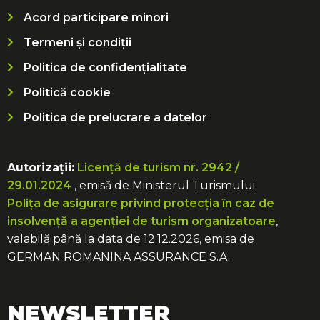
Acord participare minori
Termeni și condiții
Politica de confidențialitate
Politică cookie
Politica de prelucrare a datelor
Autorizații:
Licență de turism nr. 2942 /
29.01.2024
, emisă de Ministerul Turismului.
Polița de asigurare privind protecția în caz de
insolvență a agenției de turism organizatoare
,
valabilă până la data de 12.12.2026, emisa de
GERMAN ROMANINA ASSURANCE S.A.
NEWSLETTER