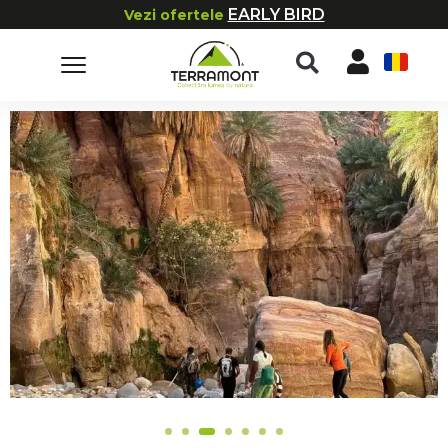
EARLY BIRD
Vezi ofertele
RO