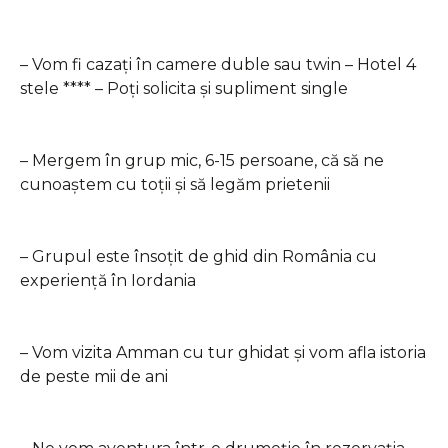
– Vom fi cazați în camere duble sau twin – Hotel 4
stele **** – Poți solicita și supliment single
– Mergem în grup mic, 6-15 persoane, că să ne
cunoaștem cu toții și să legăm prietenii
– Grupul este însoțit de ghid din România cu
experiență în Iordania
– Vom vizita Amman cu tur ghidat și vom afla istoria
de peste mii de ani