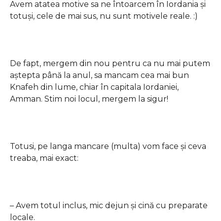
Avem atatea motive sa ne întoarcem în Iordania și
totuși, cele de mai sus, nu sunt motivele reale. :)
De fapt, mergem din nou pentru ca nu mai putem
aștepta până la anul, sa mancam cea mai bun
Knafeh din lume, chiar în capitala Iordaniei,
Amman. Stim noi locul, mergem la sigur!
Totusi, pe langa mancare (multa) vom face și ceva
treaba, mai exact:
– Avem totul inclus, mic dejun și cină cu preparate
locale.