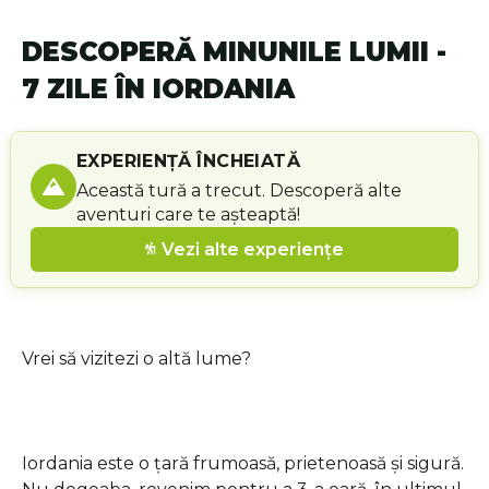
DESCOPERĂ MINUNILE LUMII -
7 ZILE ÎN IORDANIA
EXPERIENȚĂ ÎNCHEIATĂ
Această tură a trecut. Descoperă alte
aventuri care te așteaptă!
Vezi alte experiențe
Vrei să vizitezi o altă lume?
Iordania este o țară frumoasă, prietenoasă și sigură.