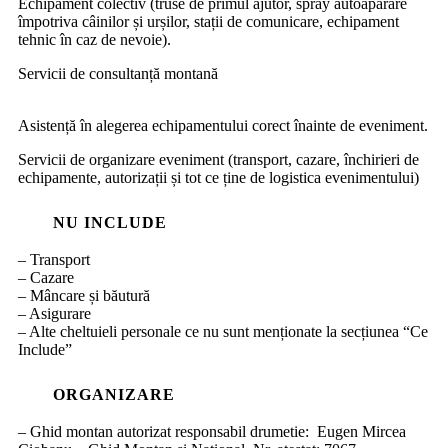
Echipament colectiv (truse de primul ajutor, spray autoapărare
împotriva câinilor și urșilor, stații de comunicare, echipament
tehnic în caz de nevoie).
Servicii de consultanță montană
Asistență în alegerea echipamentului corect înainte de eveniment.
Servicii de organizare eveniment (transport, cazare, închirieri de
echipamente, autorizații și tot ce ține de logistica evenimentului)
NU INCLUDE
– Transport
– Cazare
– Mâncare și băutură
– Asigurare
– Alte cheltuieli personale ce nu sunt menționate la secțiunea “Ce
Include”
ORGANIZARE
– Ghid montan autorizat responsabil drumetie: Eugen Mircea