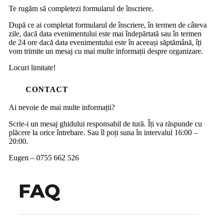
Te rugăm să completezi formularul de înscriere.
După ce ai completat formularul de înscriere, în termen de câteva
zile, dacă data evenimentului este mai îndepărtată sau în termen
de 24 ore dacă data evenimentului este în aceeași săptămână, îți
vom trimite un mesaj cu mai multe informații despre organizare.
Locuri limitate!
CONTACT
Ai nevoie de mai multe informații?
Scrie-i un mesaj ghidului responsabil de tură. Îți va răspunde cu
plăcere la orice întrebare. Sau îl poți suna în intervalul 16:00 –
20:00.
Eugen – 0755 662 526
FAQ