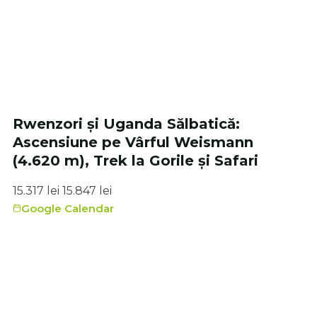
Rwenzori și Uganda Sălbatică:
Ascensiune pe Vârful Weismann
(4.620 m), Trek la Gorile și Safari
15.317
lei
15.847
lei
Google Calendar