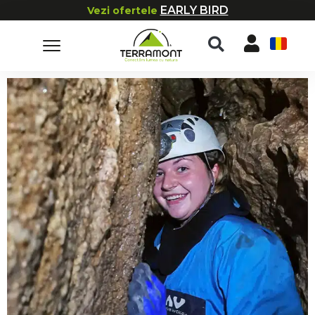
EARLY BIRD
Vezi ofertele
RO