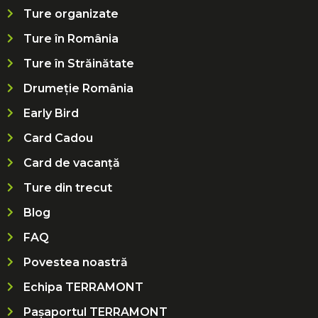
Ture organizate
Ture în România
Ture în Străinătate
Drumeție România
Early Bird
Card Cadou
Card de vacanță
Ture din trecut
Blog
FAQ
Povestea noastră
Echipa TERRAMONT
Pașaportul TERRAMONT