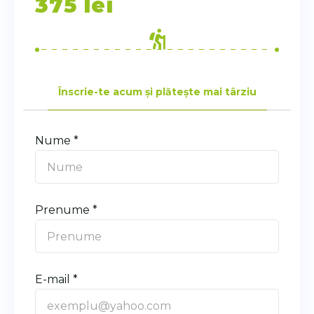
375
lei
Înscrie-te acum și plătește mai târziu
Nume *
Prenume *
E-mail *