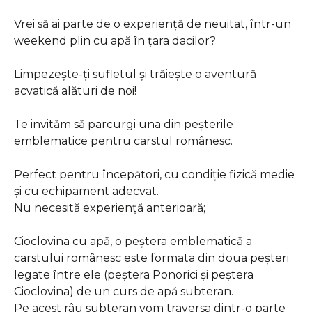
Vrei să ai parte de o experiență de neuitat, într-un
weekend plin cu apă în țara dacilor?
Limpezește-ți sufletul și trăiește o aventură
acvatică alături de noi!
Te invităm să parcurgi una din peșterile
emblematice pentru carstul românesc.
Perfect pentru începători, cu condiție fizică medie
și cu echipament adecvat.
Nu necesită experiență anterioară;
Cioclovina cu apă, o peștera emblematică a
carstului românesc este formata din doua peșteri
legate între ele (peștera Ponorici și peștera
Cioclovina) de un curs de apă subteran.
Pe acest râu subteran vom traversa dintr-o parte