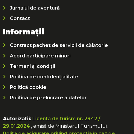
Jurnalul de aventură
Contact
Informații
Contract pachet de servicii de călătorie
Acord participare minori
Termeni și condiții
Politica de confidențialitate
Politică cookie
Politica de prelucrare a datelor
Autorizații:
Licență de turism nr. 2942 /
29.01.2024
, emisă de Ministerul Turismului.
Polița de asigurare privind protecția în caz de