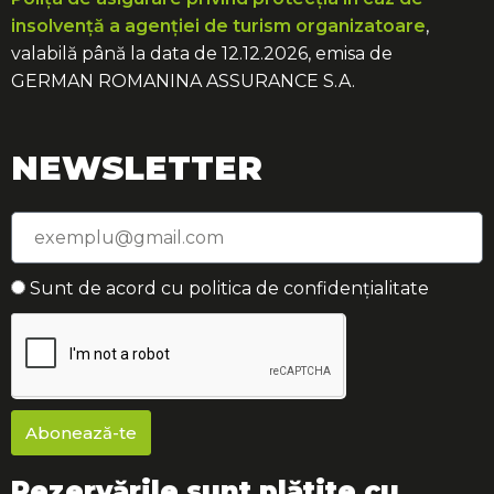
insolvență a agenției de turism organizatoare
,
valabilă până la data de 12.12.2026, emisa de
GERMAN ROMANINA ASSURANCE S.A.
NEWSLETTER
Sunt de acord cu politica de confidențialitate
Abonează-te
Rezervările sunt plătite cu