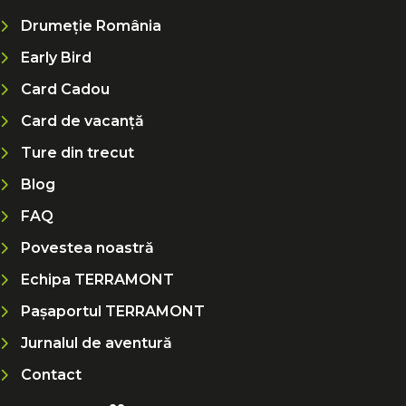
Drumeție România
Early Bird
Card Cadou
Card de vacanță
Ture din trecut
Blog
FAQ
Povestea noastră
Echipa TERRAMONT
Pașaportul TERRAMONT
Jurnalul de aventură
Contact