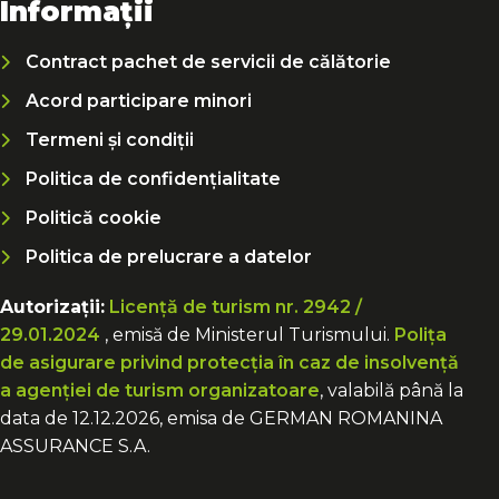
Informații
Contract pachet de servicii de călătorie
Acord participare minori
Termeni și condiții
Politica de confidențialitate
Politică cookie
Politica de prelucrare a datelor
Autorizații:
Licență de turism nr. 2942 /
29.01.2024
, emisă de Ministerul Turismului.
Polița
de asigurare privind protecția în caz de insolvență
a agenției de turism organizatoare
, valabilă până la
data de 12.12.2026, emisa de GERMAN ROMANINA
ASSURANCE S.A.