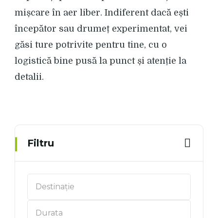
mișcare în aer liber. Indiferent dacă ești
începător sau drumeț experimentat, vei
găsi ture potrivite pentru tine, cu o
logistică bine pusă la punct și atenție la
detalii.
Filtru