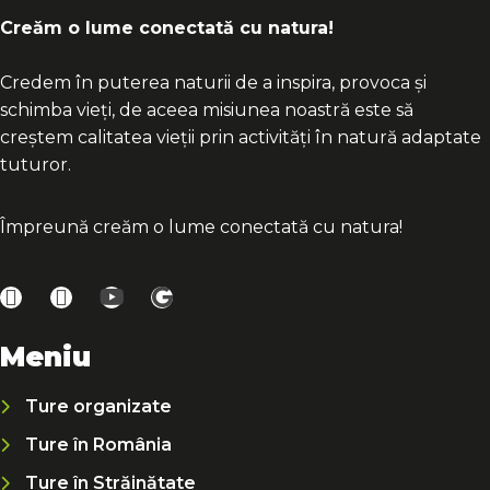
Creăm o lume conectată cu natura!
Credem în puterea naturii de a inspira, provoca și
schimba vieți, de aceea misiunea noastră este să
creștem calitatea vieții prin activități în natură adaptate
tuturor.
Împreună creăm o lume conectată cu natura!
Meniu
Ture organizate
Ture în România
Ture în Străinătate