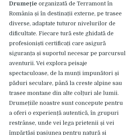
Drumeție
organizată de Terramont în
România și în destinații externe, pe trasee
diverse, adaptate tuturor nivelurilor de
dificultate. Fiecare tură este ghidată de
profesioniști certificați care asigură
siguranța și suportul necesar pe parcursul
aventurii. Vei explora peisaje
spectaculoase, de la munți impunători și
păduri seculare, până la creste alpine sau
trasee montane din alte colțuri ale lumii.
Drumețiile noastre sunt concepute pentru
a oferi o experiență autentică, în grupuri
restrânse, unde vei lega prietenii și vei
împărtăși pasiunea pentru natură și