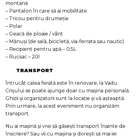
montană
– Pantalon în care să ai mobilitate
– Tricou pentru drumeție
– Polar
– Geacă de ploaie / vânt
– Mănuși (de sală, bicicletă, via-ferrata sau nautic)
– Recipient pentru apă – 0.5L
– Rucsac – 20l
TRANSPORT
Întrucât calea ferată este în renovare, la Vadu
Crișului se poate ajunge doar cu mașina personală.
Ghizii și organizatorii sunt la locație și vă așteaptă.
Prin urmare, la acest eveniment nu organizăm
transport.
Nu ai mașină și vrei să găsești transport înainte de
înscriere? Sau vii cu mașina și dorești să mai iei