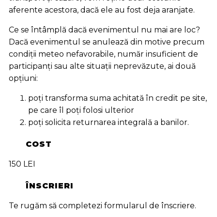
aferente acestora, dacă ele au fost deja aranjate.
Ce se întâmplă dacă evenimentul nu mai are loc?
Dacă evenimentul se anulează din motive precum
condiții meteo nefavorabile, număr insuficient de
participanți sau alte situații neprevăzute, ai două
opțiuni:
poți transforma suma achitată în credit pe site,
pe care îl poți folosi ulterior
poți solicita returnarea integrală a banilor.
COST
150 LEI
ÎNSCRIERI
Te rugăm să completezi formularul de înscriere.