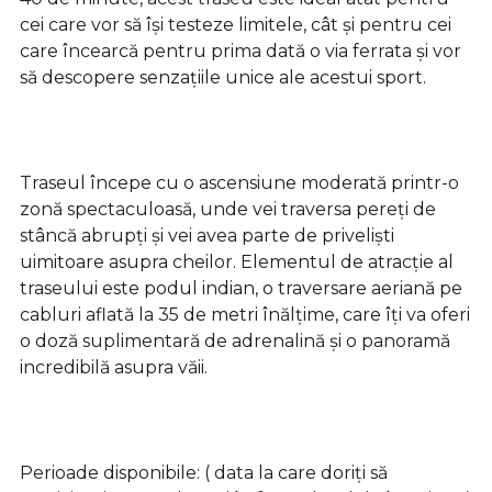
cei care vor să își testeze limitele, cât și pentru cei
care încearcă pentru prima dată o via ferrata și vor
să descopere senzațiile unice ale acestui sport.
Traseul începe cu o ascensiune moderată printr-o
zonă spectaculoasă, unde vei traversa pereți de
stâncă abrupți și vei avea parte de priveliști
uimitoare asupra cheilor. Elementul de atracție al
traseului este podul indian, o traversare aeriană pe
cabluri aflată la 35 de metri înălțime, care îți va oferi
o doză suplimentară de adrenalină și o panoramă
incredibilă asupra văii.
Perioade disponibile: ( data la care doriți să