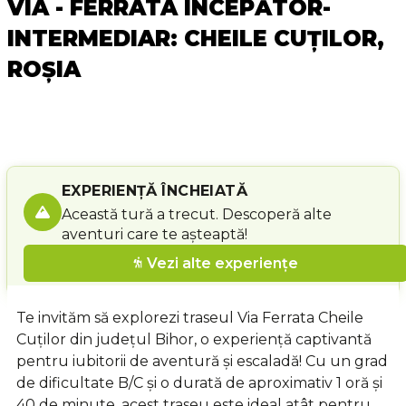
VIA - FERRATA ÎNCEPĂTOR-
INTERMEDIAR: CHEILE CUȚILOR,
ROȘIA
EXPERIENȚĂ ÎNCHEIATĂ
Această tură a trecut. Descoperă alte
aventuri care te așteaptă!
Vezi alte experiențe
Te invităm să explorezi traseul Via Ferrata Cheile
Cuților din județul Bihor, o experiență captivantă
pentru iubitorii de aventură și escaladă! Cu un grad
de dificultate B/C și o durată de aproximativ 1 oră și
40 de minute, acest traseu este ideal atât pentru