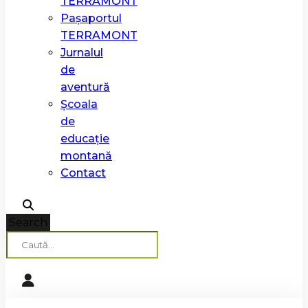
TERRAMONT
Pașaportul
TERRAMONT
Jurnalul
de
aventură
Școala
de
educație
montană
Contact
Search