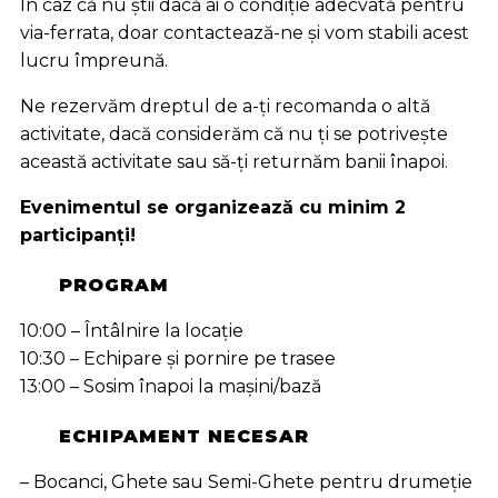
În caz că nu știi dacă ai o condiție adecvată pentru
via-ferrata, doar contactează-ne și vom stabili acest
lucru împreună.
Ne rezervăm dreptul de a-ți recomanda o altă
activitate, dacă considerăm că nu ți se potrivește
această activitate sau să-ți returnăm banii înapoi.
Evenimentul se organizează cu minim 2
participanți!
PROGRAM
10:00 – Întâlnire la locație
10:30 – Echipare și pornire pe trasee
13:00 – Sosim înapoi la mașini/bază
ECHIPAMENT NECESAR
– Bocanci, Ghete sau Semi-Ghete pentru drumeție