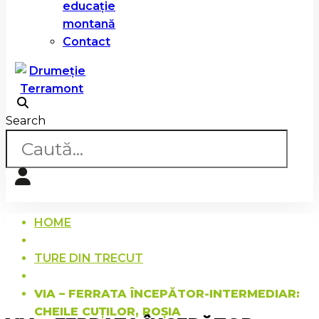
educație
montană
Contact
Search
HOME
TURE DIN TRECUT
VIA – FERRATA ÎNCEPĂTOR-INTERMEDIAR:
CHEILE CUȚILOR, ROȘIA