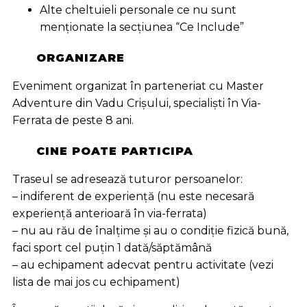
Alte cheltuieli personale ce nu sunt
menționate la secțiunea “Ce Include”
ORGANIZARE
Eveniment organizat în parteneriat cu Master
Adventure din Vadu Crișului, specialiști în Via-
Ferrata de peste 8 ani.
CINE POATE PARTICIPA
Traseul se adresează tuturor persoanelor:
– indiferent de experiență (nu este necesară
experiență anterioară în via-ferrata)
– nu au rău de înalțime și au o condiție fizică bună,
faci sport cel puțin 1 dată/săptămână
– au echipament adecvat pentru activitate (vezi
lista de mai jos cu echipament)