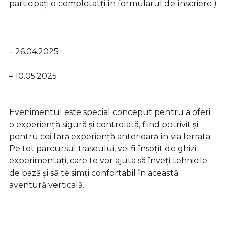
participați o completatți în formularul de înscriere )
– 26.04.2025
– 10.05.2025
Evenimentul este special conceput pentru a oferi
o experiență sigură și controlată, fiind potrivit și
pentru cei fără experiență anterioară în via ferrata.
Pe tot parcursul traseului, vei fi însoțit de ghizi
experimentați, care te vor ajuta să înveți tehnicile
de bază și să te simți confortabil în această
aventură verticală.