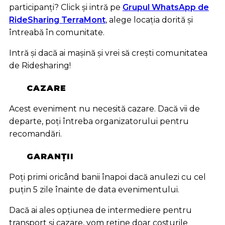
participanți? Click și intră pe
Grupul WhatsApp de
RideSharing TerraMont
, alege locația dorită și
întreabă în comunitate.
Intră și dacă ai mașină și vrei să crești comunitatea
de Ridesharing!
CAZARE
Acest eveniment nu necesită cazare. Dacă vii de
departe, poți întreba organizatorului pentru
recomandări.
GARANȚII
Poți primi oricând banii înapoi dacă anulezi cu cel
puțin 5 zile înainte de data evenimentului.
Dacă ai ales opțiunea de intermediere pentru
transport și cazare, vom reține doar costurile